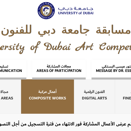
مسابقة جامعة دبي للفنون
ersity of Dubai Art Compet
كتور عيسى البستكي
مجالات المشاركة
تسليم 
MUNICATION
AREAS OF PARTICIPATION
MESSAGE BY DR. ES
الفنون الرقمية
أعمال مركبة
مجالا
 AREAS
COMPOSITE WORKS
DIGITAL ARTS
FIN
 عرض الأعمال المشاركة فور الانتهاء من فترة التسجيل من أجل التص