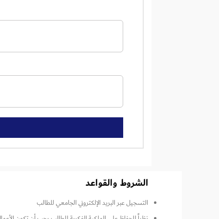
الشروط والقواعد
التسجيل عبر البريد الإلكتروني الجامعي للطالب
نظراً للحفاظ على الملكية الفكرية للطالب يجب أن تكون الأعم