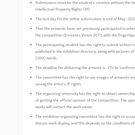
Submissions must be the student’s creation without the he
Intellectual Property Rights (IP)
The last day for the online submissions is end of May -2
That the artworks have not previously participated in other 
the competition (Emirates Vision 2071 with the fingertips
The participating student has the right to submit written m
published in the exhibition directory, along with pictures o
(300) words
The deadline for delivering the artwork is (To be confirm
The committee has the right to use images of artworks and
saving the artist’s IP rights
The organizing university has the right to obtain ownership
of getting the official sponsor of the competition. The sp
works will contact the work owner
The exhibition organizing committee has the right to accept
discuss work display, and this depends on the conditions of