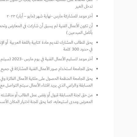
تدخل الغير
آخر موعد للمشاركة مارس -نهاية شهر (مايو – أيار) ٢٠٢٣
بأنامل المبدعين )
يحق للطالب المشارك تقديم مادة كتابية باللغة العربية أو الإن
في حدود 300 كلمة
آخر موعد لتسليم الأعمال الفنية في يوم مارس -2023 (سيتم التأكيد لاحقا)
يحق للجامعة استخدام صور الأعمال الفنية المشاركة في جميع 
يحق للجامعة المنظمة الحصول على ملكية الأعمال الفائزة وف
المسابقة والراعي الذي يريد اقتناء الأعمال سيتم التواصل م
من حق لجنة المسابقة قبول أو رفض عمل الطالب أو مناقشته ف
المعرض ومدى استيعابه، كما يحق للجنة اختيار المكان ا