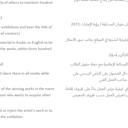
lp of others to maintain Student
023
أن تكون الأعمال الفنية لم يسبق أن شاركت في المعارض وتحمل عنوان المسابقة ( رؤية الإمارات 2071
exhibitions and bear the title of
 of creators)
جليزية لنشرها في الموقع بجانب صور الأعمال
aterial in Arabic or English to be
f the works, within three hundred
ed)
الوسائط الإعلامية مع حفظ حقوق الطالب
 share them in all media while
ي حال الحصول على الراعي الرسمي على
ع صاحب العمل الفني
 of the winning works in the event
ي كيفية عرض العمل بناءً على ظروف إقامة
onsor who wants to acquire other
لأنسب لعرض العمل حسب ظروف المعرض
 or reject the artist’s work or to
 the exhibition